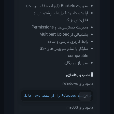
مدیریت Buckets (ایجاد، حذف، لیست)
آپلود و دانلود فایل‌ها با پشتیبانی از
فایل‌های بزرگ
مدیریت دسترسی‌ها و Permissions
پشتیبانی از Multipart Upload
رابط کاربری فارسی و ساده
سازگار با تمام سرویس‌های S3-
compatible
متن‌باز و رایگان
🖥️ نصب و راه‌اندازی
دانلود برای Windows:
کپی
فایل .exe را از صفحه Releases دانلود و اجرا کنید
دانلود برای macOS: