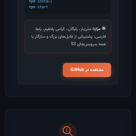
npm install

npm start
🌟 مزایا:
متن‌باز، رایگان، کراس پلتفرم، رابط
فارسی، پشتیبانی از فایل‌های بزرگ و سازگار با
همه سرویس‌های S3
مشاهده در GitHub