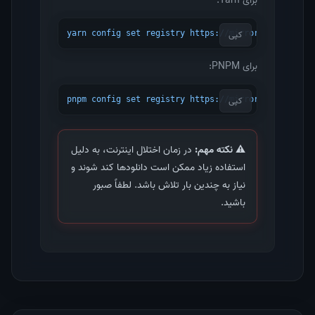
برای Yarn:
کپی
yarn config set registry https://mirror2.chabokan.
برای PNPM:
کپی
pnpm config set registry https://mirror2.chabokan.
⚠️ نکته مهم:
در زمان اختلال اینترنت، به دلیل
استفاده زیاد ممکن است دانلودها کند شوند و
نیاز به چندین بار تلاش باشد. لطفاً صبور
باشید.