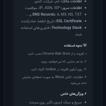
اطلاعات مالک:
نام، شرکت، کشور
اطلاعات سرور:
IP، ASN، ISP، موقعیت
A, MX, NS, TXT و...
DNS Records:
SSL Certificate:
تاریخ انقضا، صادرکننده
Technology Stack:
فناوری‌های استفاده
شده
💡 نحوه استفاده
۱. افزونه را از Chrome Web Store نصب کنید
۲. به هر سایتی که می‌خواهید بروید
۳. روی آیکون افزونه در toolbar کلیک کنید
۴. اطلاعات کامل Whois به صورت لحظه‌ای نمایش
داده می‌شود
⚡ ویژگی‌های خاص
سریع و سبک (بدون تأثیر روی سرعت