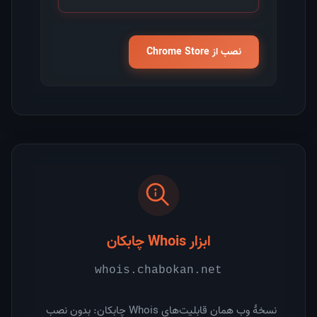
نصب از Chrome Store
ابزار Whois چابکان
whois.chabokan.net
نسخهٔ وب همان قابلیت‌های Whois چابکان: بدون نصب