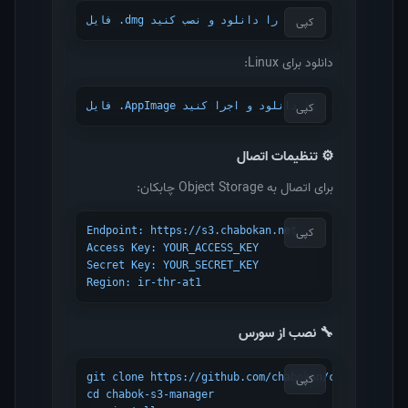
کپی
فایل .dmg را دانلود و نصب کنید
دانلود برای Linux:
کپی
فایل .AppImage را دانلود و اجرا کنید
⚙️ تنظیمات اتصال
برای اتصال به Object Storage چابکان:
کپی
Endpoint: https://s3.chabokan.net

Access Key: YOUR_ACCESS_KEY

Secret Key: YOUR_SECRET_KEY

Region: ir-thr-at1
🔧 نصب از سورس
کپی
git clone https://github.com/chabokan/chabok-s3-man
cd chabok-s3-manager
