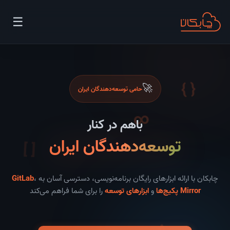
☰
🚀
حامی توسعه‌دهندگان ایران
{ }
باهم در کنار
∞
توسعه‌دهندگان ایران
[ ]
چابکان با ارائه ابزارهای رایگان برنامه‌نویسی، دسترسی آسان به
،
GitLab
Mirror پکیج‌ها
و
ابزارهای توسعه
را برای شما فراهم می‌کند