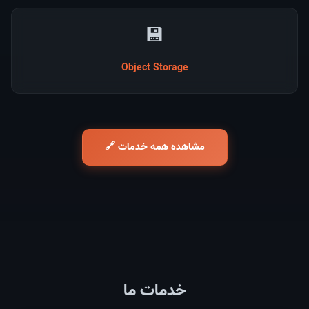
💾
Object Storage
مشاهده همه خدمات 🔗
خدمات ما