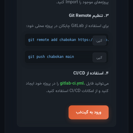
پروژه‌های موجود را Import کنید.
۳. تنظیم Git Remote
برای استفاده از GitLab چابکان در پروژه محلی خود:
کپی
git remote add chabokan https://gitlab.chabokan.ne
کپی
git push chabokan main
۴. استفاده از CI/CD
می‌توانید فایل
.gitlab-ci.yml
را در پروژه خود ایجاد
کنید و از امکانات CI/CD استفاده کنید.
ورود به گیت‌لب