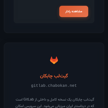
مشاهده رادار
گیت‌لب چابکان
gitlab.chabokan.net
گیت‌لب چابکان یک نسخه کامل و داخلی از GitLab است
که در دیتاسنتر ایران میزبانی می‌شود. این سرویس امکان