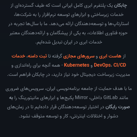
چابکان
یک پلتفرم ابری کامل ایرانی است که طیف گسترده‌ای از
خدمات زیرساختی و ابزارهای توسعه نرم‌افزار را به شرکت‌ها،
استارتاپ‌ها و توسعه‌دهندگان ارائه می‌دهد. ما با سال‌ها تجربه در
حوزه فناوری اطلاعات، به یکی از پیشگامان و ارائه‌دهندگان معتبر
خدمات ابری در ایران تبدیل شده‌ایم.
از
هاست ابری
و
سرورهای مجازی
گرفته تا
ثبت دامنه
،
خدمات
CI/CD
،
DevOps
و
Kubernetes
- همه آنچه برای راه‌اندازی و
مدیریت زیرساخت دیجیتال خود نیاز دارید، در چابکان فراهم است.
ما با هدف حمایت از جامعه برنامه‌نویسی ایران، سرویس‌های ضروری
مانند GitLab داخلی، Mirror پکیج‌ها و ابزارهای مانیتورینگ را
به
صورت رایگان
در اختیار توسعه‌دهندگان قرار داده‌ایم تا در زمان‌های
دشوار و اختلالات اینترنتی، کار و توسعه متوقف نشود.