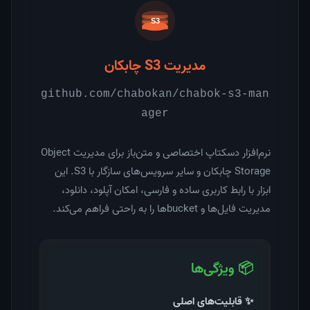
مدیریت S3 چابکان
github.com/chabokan/chabok-s3-man
ager
نرم‌افزار دسکتاپ اختصاصی و متن‌باز برای مدیریت Object
Storage چابکان و سایر سرویس‌های سازگار با S3. این
ابزار با رابط کاربری ساده و فارسی، امکان آپلود، دانلود،
مدیریت فایل‌ها و bucket‌ها را به راحتی فراهم می‌کند.
📦 ویژگی‌ها
✨ قابلیت‌های اصلی